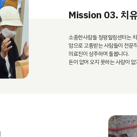
Mission 03. 
소중한사람들 청평힐링센터는 치
암으로 고통받는 사람들이 전문적
의료진이 상주하며 돌봅니다.
돈이 없어 오지 못하는 사람이 없
역