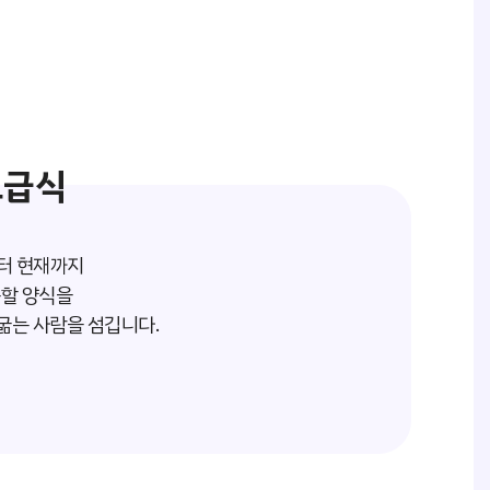
무료급식
터 현재까지
용할 양식을
굶는 사람을 섬깁니다.