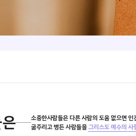
들은
소중한사람들은 다른 사람의 도움 없으면 인간
굶주리고 병든 사람들을
그리스도 예수의 사