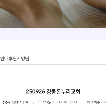
청안내
후원자명단
250926 강동온누리교회
작성자
소중한사람들
작성일
25-09-30 12:33
조회수
2,9