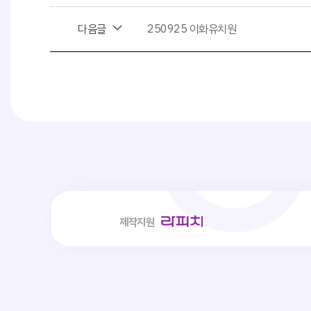
다음글
250925 이화유치원
사회취
제작지원