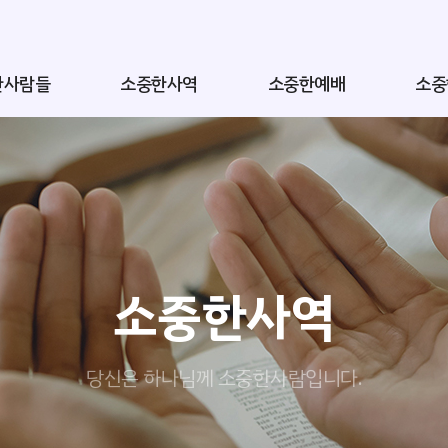
한사람들
소중한사역
소중한예배
소중
소중한사역
당신은 하나님께 소중한사람입니다.