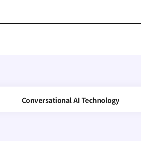
약 계층의 복지 안전망 플랫폼 _ Interactive Co
사람과 기술, 기술과 기술을 연결합니다.
Conversational AI Technology
AI 가상 비서, AI 상담사, AI 콜봇서비스, AICC NO.