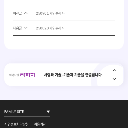
이전글
250901 개인봉사자
다음글
250828 개인봉사자
사회취약 계층의 복지 안전망 플랫폼 _
Interactive ConvAI
사람과 기술, 기술과 기술을 연결합니다.
제작지원
Conversational AI Technology
AI 가상 비서, AI 상담사, AI 콜봇서비스, AICC
NO.1
개인정보처리방침
이용약관